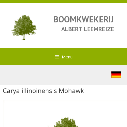
BOOMKWEKERIJ
ALBERT LEEMREIZE
Menu
Carya illinoinensis Mohawk