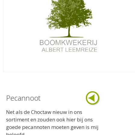
Pecannoot
Net als de Choctaw nieuw in ons
sortiment en zouden ook hier bij ons
goede pecannoten moeten geven is mij
beloofd.