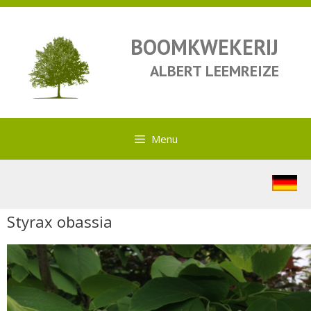
BOOMKWEKERIJ
ALBERT LEEMREIZE
Menu
Styrax obassia