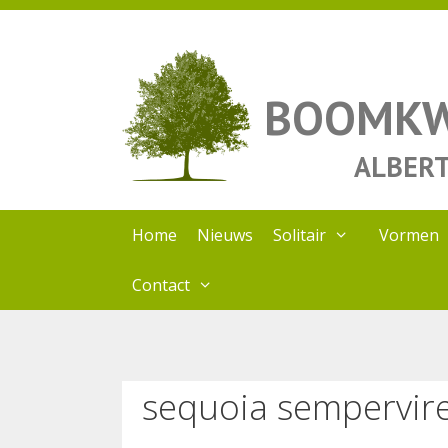
BOOMKW
ALBERT
Home
Nieuws
Solitair
Vormen
Contact
sequoia sempervir