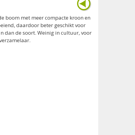
e boom met meer compacte kroon en
eiend, daardoor beter geschikt voor
in dan de soort. Weinig in cultuur, voor
/verzamelaar.