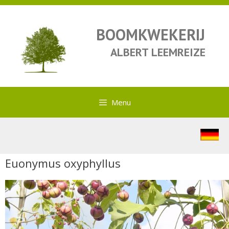
BOOMKWEKERIJ
ALBERT LEEMREIZE
Menu
Euonymus oxyphyllus