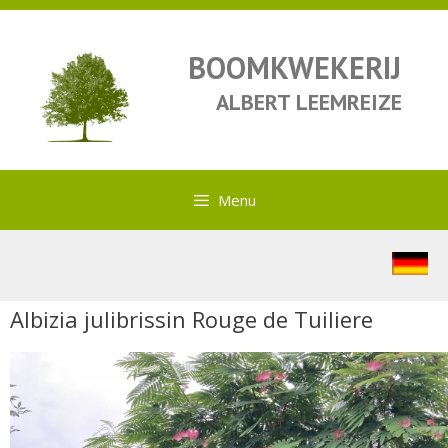
BOOMKWEKERIJ
ALBERT LEEMREIZE
Menu
Albizia julibrissin Rouge de Tuiliere