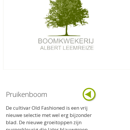
Pruikenboom
De cultivar Old Fashioned is een vrij
nieuwe selectie met wel erg bijzonder
blad. De nieuwe groeitoppen zijn
purperkleurig die later blauwgroen