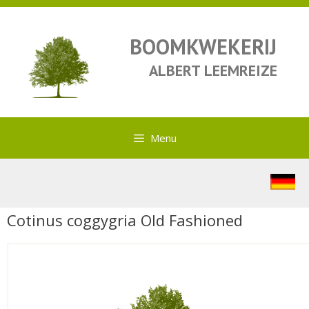
BOOMKWEKERIJ
ALBERT LEEMREIZE
Menu
Cotinus coggygria Old Fashioned